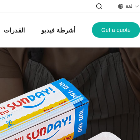
لغة
Get a quote
أشرطة فيديو
القدرات