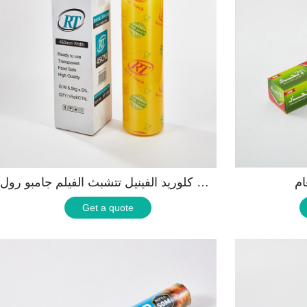
ام
بولي كلوريد الفينيل تتشبث الفيلم جامبو رول
Get a quote