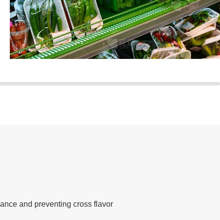
سوبر ماركت
يمكن استخدام فيلم التشبث الخاص بنا في جميع
المتاجر الكبرى ومحلات السوبر ماركت.
ance and preventing cross flavor