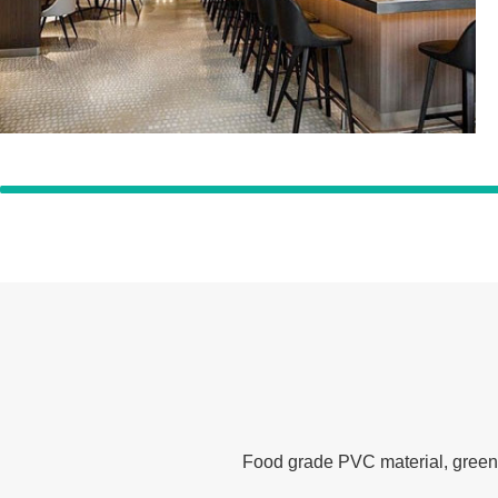
بازار
غالبًا ما يتم استخدام فيلم التشبث الخاص بنا لنقل
الأطعمة الطازجة والخضروات والأطعمة الأخرى.
Food grade PVC material, green 