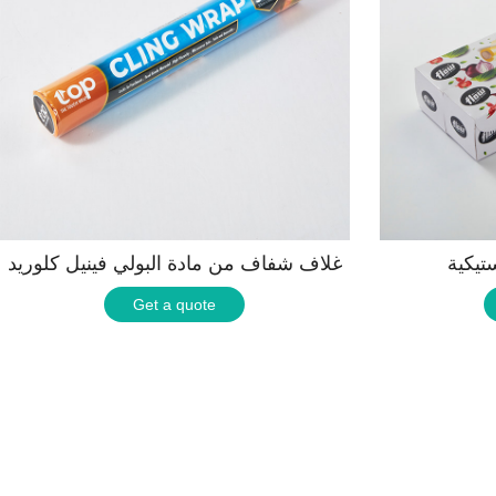
ستيكية
غلاف شفاف من مادة البولي فينيل كلوريد
Get a quote