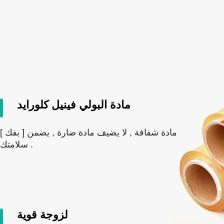
مادة البولي فينيل كلورايد
[ بفك ] مادة شفافة , لا يضيف مادة ضارة , يضمن
سلامتك .
لزوجة قوية