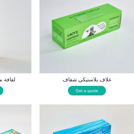
غلاف بلاستيكي شفاف
لفافة م
Get a quote