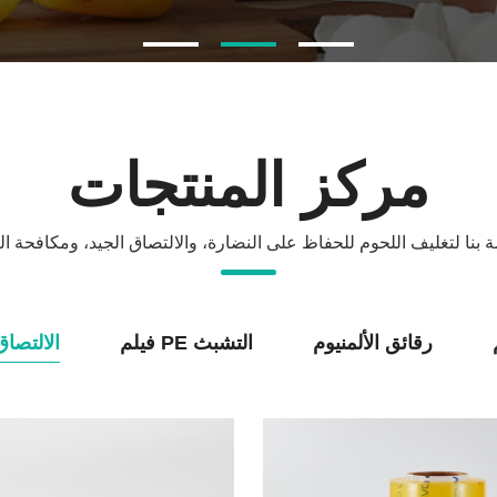
مركز المنتجات
 بنا لتغليف اللحوم للحفاظ على النضارة، والالتصاق الجيد، ومكافحة ال
رقائق الألمنيوم
فيلم PE التشبث
فيلم PVC الالتصا