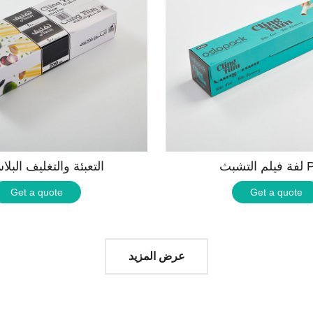
بث PVC
التعبئة والتغليف البلا
Get a quote
Get a quote
عرض المزيد