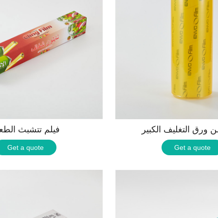
ن ورق التغليف الكبير
فيلم تتشبث الطع
Get a quote
Get a quote