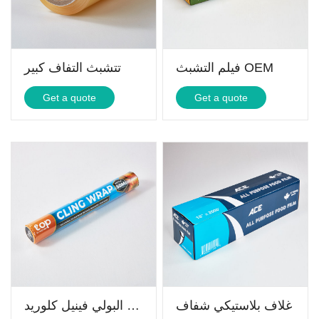
فيلم التشبث OEM
تتشبث التفاف كبير
Get a quote
Get a quote
غلاف بلاستيكي شفاف
غلاف شفاف من مادة البولي فينيل كلوريد