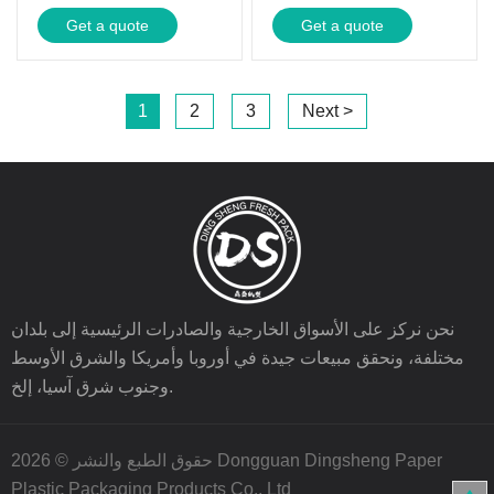
Get a quote
Get a quote
1
2
3
Next >
نحن نركز على الأسواق الخارجية والصادرات الرئيسية إلى بلدان
مختلفة، ونحقق مبيعات جيدة في أوروبا وأمريكا والشرق الأوسط
وجنوب شرق آسيا، إلخ.
حقوق الطبع والنشر © 2026 Dongguan Dingsheng Paper
Plastic Packaging Products Co., Ltd