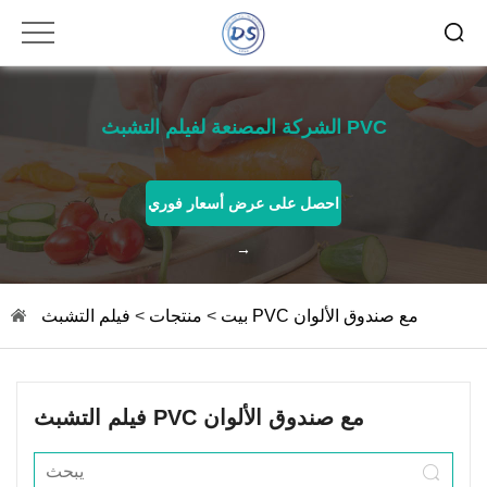
الشركة المصنعة لفيلم التشبث PVC
احصل على عرض أسعار فوري
→
فيلم التشبث PVC مع صندوق الألوان
بيت
>
منتجات
>
فيلم التشبث PVC مع صندوق الألوان