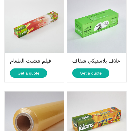
غلاف بلاستيكي شفاف
فيلم تتشبث الطعام
Get a quote
Get a quote