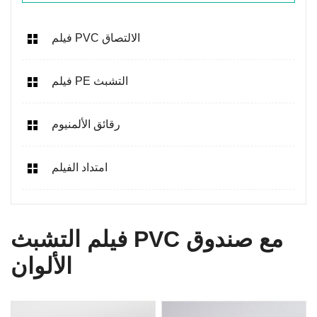
فيلم PVC الالتصاق
فيلم PE التشبث
رقائق الألمنيوم
امتداد الفيلم
فيلم التشبث PVC مع صندوق
الألوان