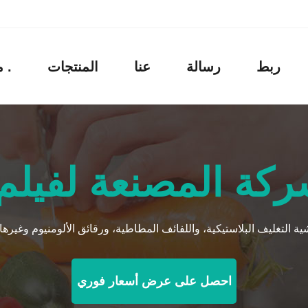
ربط
رسالة
عنا
المنتجات
منزل .
احصل على عرض أسعار فوري