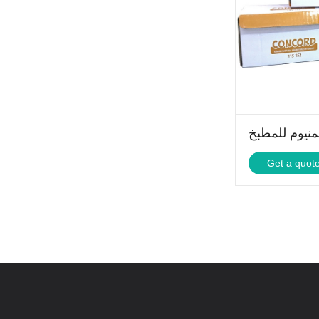
منيوم للمطبخ
Get a quot