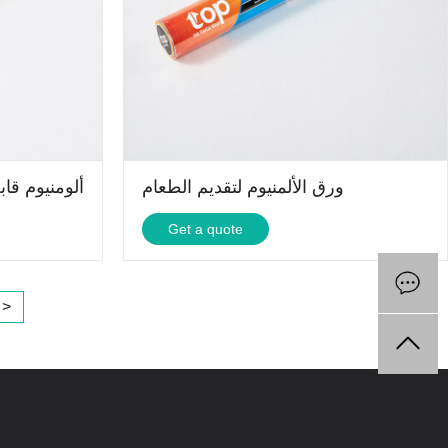
ورق الألمنيوم لتقديم الطعام
ألومنيوم قا
Get a quote
 >