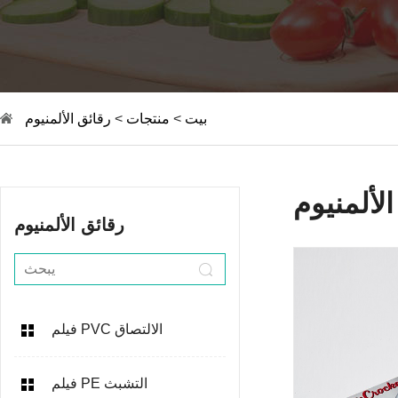
بيت
>
منتجات
>
رقائق الألمنيوم
لألمنيوم
رقائق الألمنيوم
فيلم PVC الالتصاق
فيلم PE التشبث