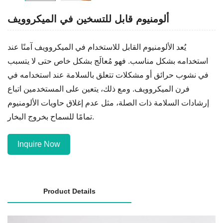
ألومنيوم قابل للتسخين في الميكروويف
يُعد الألومنيوم القابل للاستخدام في الميكروويف آمنًا عند
استخدامه بشكل مناسب. فهو مُعالَج بشكل خاص حتى لا يتسبب
في نشوب حرائق أو مشكلات تتعلق بالسلامة عند استخدامه في
فرن الميكروويف. ومع ذلك، يتعين على المستخدمين اتباع
إرشادات السلامة ذات الصلة، مثل عدم إغلاق حاويات الألومنيوم
تمامًا للسماح بخروج البخار.
Inquire Now
Product Details