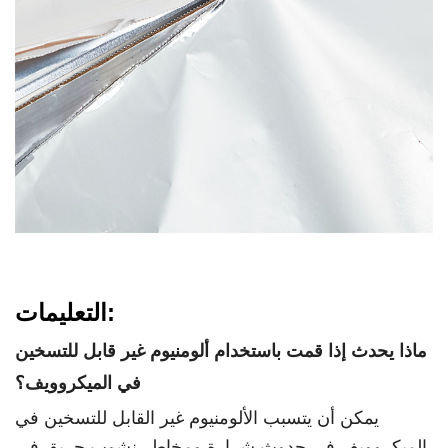
التعليمات:
ماذا يحدث إذا قمت باستخدام ألومنيوم غير قابل للتسخين
في الميكروويف؟
يمكن أن يتسبب الألومنيوم غير القابل للتسخين في
الميكروويف في حدوث شرارة ومخاطر نشوب حريق في