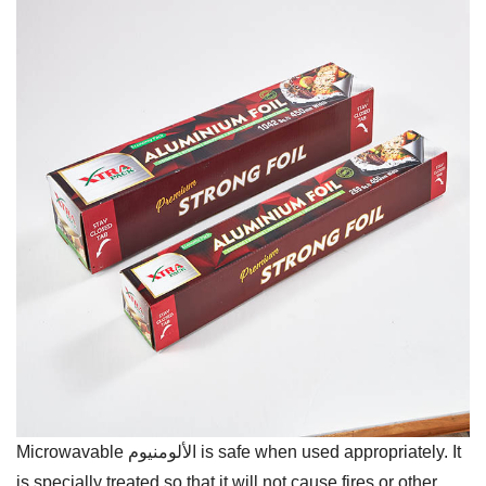
Microwavable الألومنيوم is safe when used appropriately. It
is specially treated so that it will not cause fires or other