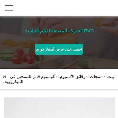
الشركة المصنعة لفيلم التشبث PVC
احصل على عرض أسعار فوري
→
بيت
>
منتجات
>
رقائق الألمنيوم
> ألومنيوم قابل للتسخين في
الميكروويف