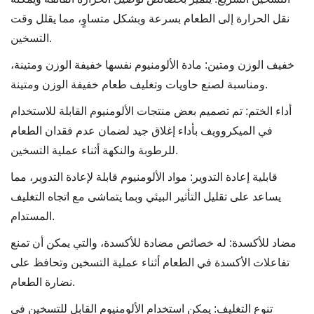
نقل الحرارة إلى الطعام بسرعة وبشكل متساوٍ، مما يقلل وقت
التسخين.
خفيف الوزن ومتين: مادة الألومنيوم نفسها خفيفة الوزن ومتينة،
ومناسبة لصنع حاويات وتغليف طعام خفيفة الوزن ومتينة.
أداء الختم: تم تصميم بعض منتجات الألومنيوم القابلة للاستخدام
في الميكروويف بأداء إغلاق جيد لضمان عدم فقدان الطعام
للرطوبة والنكهة أثناء عملية التسخين.
قابلية إعادة التدوير: مواد الألومنيوم قابلة لإعادة التدوير، مما
يساعد على تقليل التأثير البيئي وبما يتماشى مع اتجاه التغليف
المستدام.
مضاد للأكسدة: له خصائص مضادة للأكسدة، والتي يمكن أن تمنع
تفاعلات الأكسدة في الطعام أثناء عملية التسخين وتحافظ على
نضارة الطعام.
تنوع التغليف: يمكن استخدام الألومنيوم القابل للتسخين في