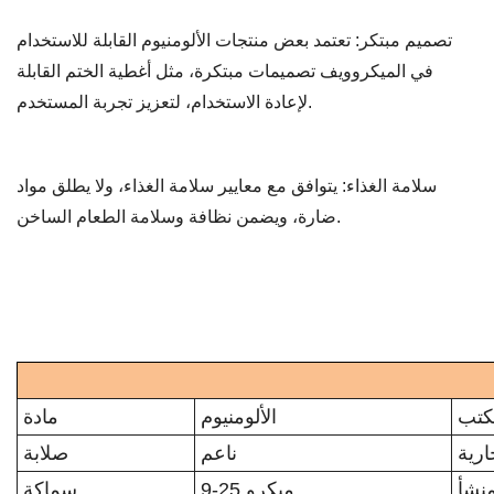
تصميم مبتكر: تعتمد بعض منتجات الألومنيوم القابلة للاستخدام
في الميكروويف تصميمات مبتكرة، مثل أغطية الختم القابلة
لإعادة الاستخدام، لتعزيز تجربة المستخدم.
سلامة الغذاء: يتوافق مع معايير سلامة الغذاء، ولا يطلق مواد
ضارة، ويضمن نظافة وسلامة الطعام الساخن.
كتب
الألومنيوم
مادة
ارية
ناعم
صلابة
منشأ
9-25 ميكرو
سماكة