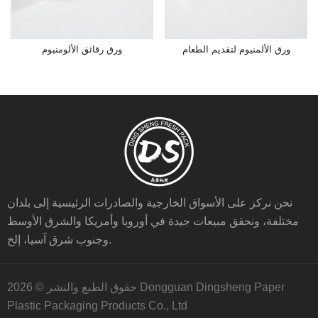
ورق الألمنيوم لتقديم الطعام
ورق رقائق الألومنيوم
نحن نركز على الأسواق الخارجية والصادرات الرئيسية إلى بلدان
مختلفة، ونحقق مبيعات جيدة في أوروبا وأمريكا والشرق الأوسط
وجنوب شرق آسيا، إلخ.
حقوق الطبع والنشر © 2026 Dongguan Dingsheng Paper
Plastic Packaging Products Co., Ltd