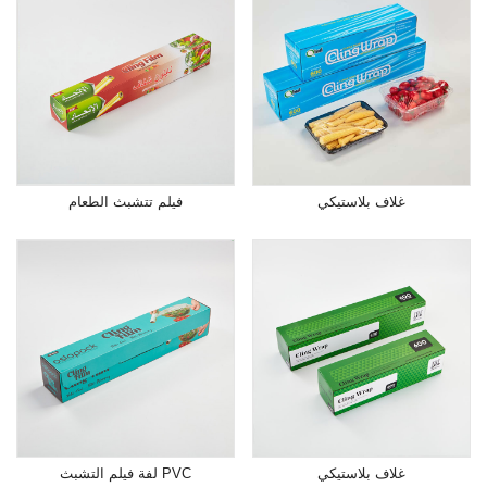
غلاف بلاستيكي
فيلم تتشبث الطعام
غلاف بلاستيكي
لفة فيلم التشبث PVC