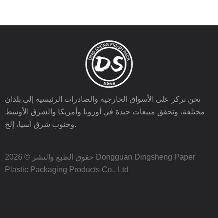
نحن نركز على الأسواق الخارجية والصادرات الرئيسية إلى بلدان
مختلفة، ونحقق مبيعات جيدة في أوروبا وأمريكا والشرق الأوسط
وجنوب شرق آسيا، إلخ.
حقوق الطبع والنشر © 2026 Dongguan Dingsheng Paper
Plastic Packaging Products Co., Ltd