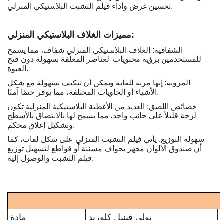
تحسين غرض وأداء فيلم التشبث البلاستيكي المنزلي.
مميزات الغلاف البلاستيكي المنزلي:
الشفافية: الغلاف البلاستيكي المنزلي شفاف، مما يسمح
للمستخدمين برؤية محتويات العناصر المغلفة بسهولة دون فتح
العبوة.
المرونة: إنها مرنة للغاية ويمكن أن تتكيف بسهولة مع شكل
الأشياء أو الحاويات المختلفة، مما يوفر ختمًا آمنًا.
خصائص اللصق: العديد من الأغطية البلاستيكية المنزلية تكون
لزجة قليلاً على جانب واحد، مما يسمح لها بالالتصاق بالأسطح
وتشكيل إغلاق محكم.
سهولة التوزيع: يأتي فيلم التشبث المنزلي على شكل لفات، كما
أن صندوق الألوان مجهز بحواف مسننة أو قواطع لتسهيل توزيع
فيلم التشبث والوصول إليه.
بولي فينيل كلوريد
مادة