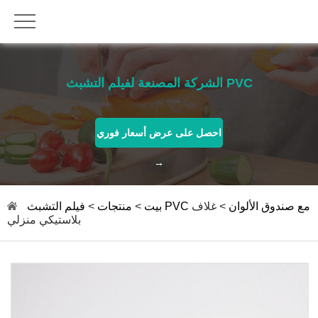
الشركة المصنعة لفيلم التشبث PVC
احصل على عرض أسعار فوري
→
فيلم التشبث PVC مع صندوق الألوان
> غلاف
بيت
>
منتجات
>
بلاستيكي منزلي