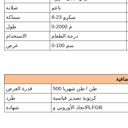
ناعم
صلابة
8-23 ميكرو
سماكة
0-2000 م
طول
درجة الطعام
الاستخدام
0-100 سم
عرض
ضافية
500 طن / طن شهريا
قدرة العرض
كرتونة تصدير قياسية
طَرد
الاتحاد الأوروبي وLFGB
شهادة