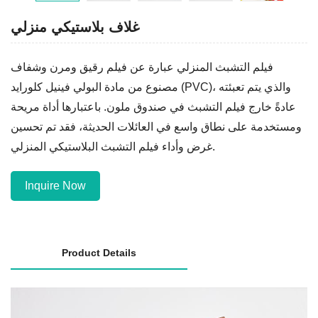
غلاف بلاستيكي منزلي
فيلم التشبث المنزلي عبارة عن فيلم رقيق ومرن وشفاف
مصنوع من مادة البولي فينيل كلورايد (PVC)، والذي يتم تعبئته
عادةً خارج فيلم التشبث في صندوق ملون. باعتبارها أداة مريحة
ومستخدمة على نطاق واسع في العائلات الحديثة، فقد تم تحسين
غرض وأداء فيلم التشبث البلاستيكي المنزلي.
Inquire Now
Product Details